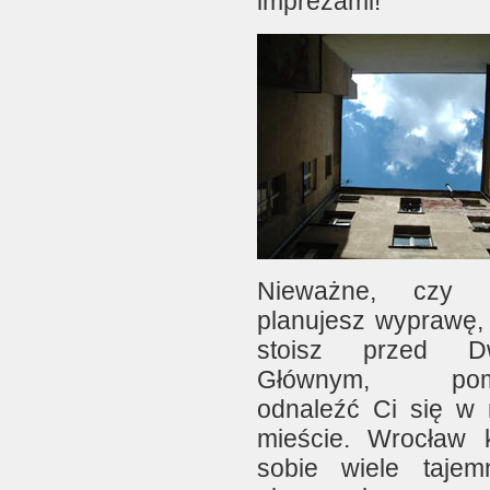
imprezami!
Nieważne, czy d
planujesz wyprawę, 
stoisz przed D
Głównym, pom
odnaleźć Ci się w
mieście. Wrocław 
sobie wiele tajem