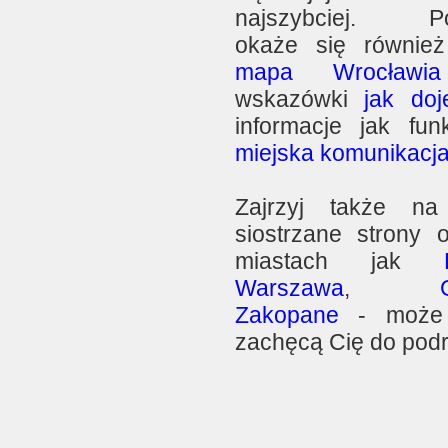
najszybciej. P
okaże się równie
mapa Wrocławia
wskazówki
jak doj
informacje jak funk
miejska komunikacj
Zajrzyj także na
siostrzane strony o
miastach jak
Warszawa
,
Zakopane
- może
zachęcą Cię do pod